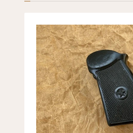
Лавка Сувениров и Подарков
Военный Антиквариат
Модели авто в коллекцию