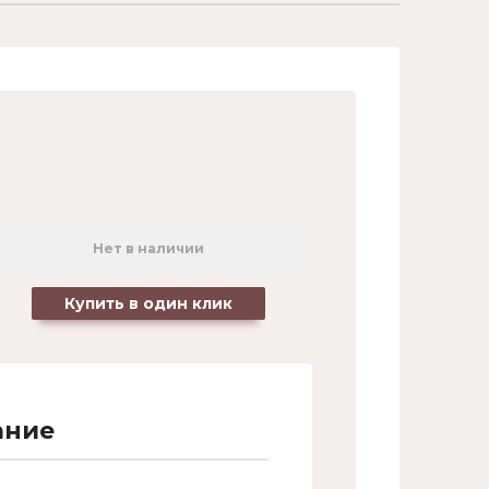
Название:
Артикул:
Текст:
Нет в наличии
Купить в один клик
Выберите категорию:
Выберите...
ание
Производитель:
Выберите...