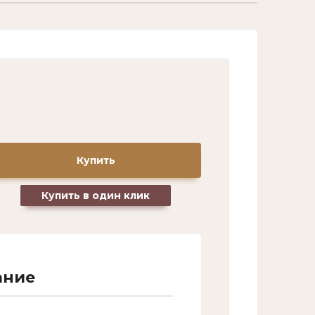
Название:
Артикул:
Текст:
Купить
Купить в один клик
Выберите категорию:
Выберите...
ание
Производитель:
Выберите...