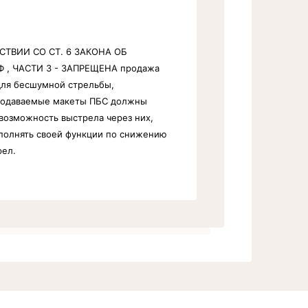
СТВИИ СО СТ. 6 ЗАКОНА ОБ
 , ЧАСТИ 3 - ЗАПРЕЩЕНА продажа
для бесшумной стрельбы,
родаваемые макеты ПБС должны
возможность выстрела через них,
полнять своей функции по снижению
рел.