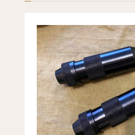
Лавка Сувениров и Подарков
Военный Антиквариат
Модели авто в коллекцию